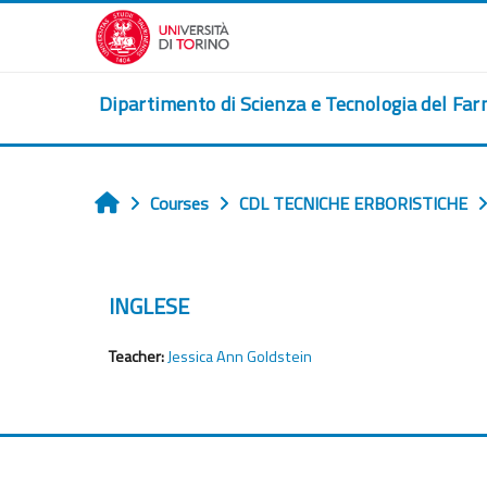
Skip to main content
Dipartimento di Scienza e Tecnologia del Fa
Courses
CDL TECNICHE ERBORISTICHE
Home
INGLESE
Teacher:
Jessica Ann Goldstein