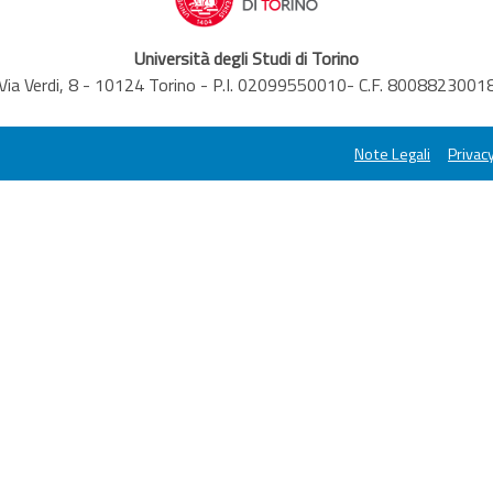
Università degli Studi di Torino
Via Verdi, 8 - 10124 Torino - P.I. 02099550010- C.F. 8008823001
Note Legali
Privacy