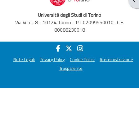
Università degli Studi di Torino
Via Verdi, 8 - 10124 Torino - P.I. 02099550010- C.F.
80088230018
Note Legali
Privacy Policy
Cookie Policy
Amministrazione
Trasparente