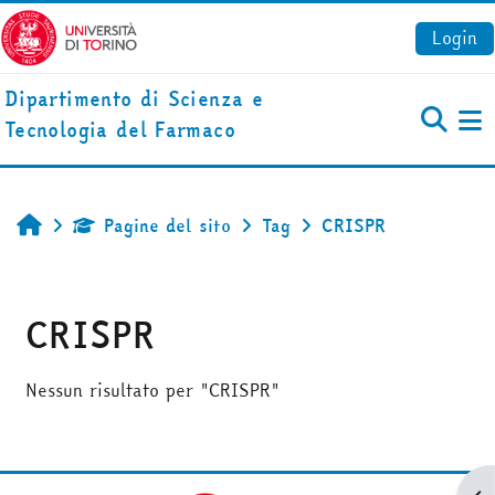
Vai al contenuto principale
Login
Dipartimento di Scienza e
Tecnologia del Farmaco
Pa
Pagine del sito
Tag
CRISPR
Home
CRISPR
Nessun risultato per "CRISPR"