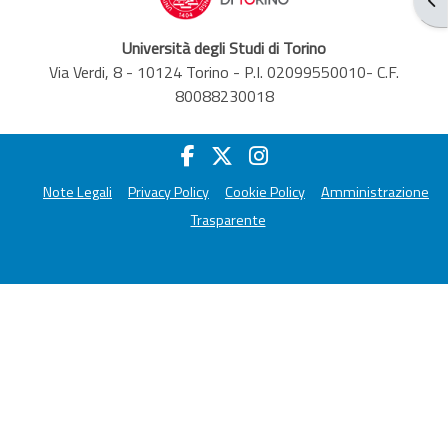
Università degli Studi di Torino
Via Verdi, 8 - 10124 Torino - P.I. 02099550010- C.F.
80088230018
Note Legali
Privacy Policy
Cookie Policy
Amministrazione
Trasparente