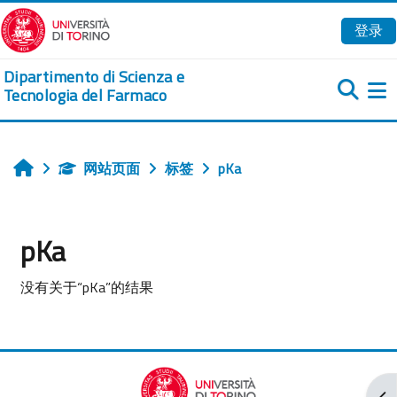
跳到主要内容
登录
Dipartimento di Scienza e
Tecnologia del Farmaco
网站页面
标签
pKa
首页
pKa
没有关于“pKa”的结果
打