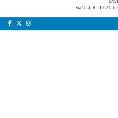
Unive
Via Verdi, 8 - 10124 T