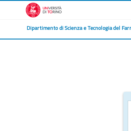
Vai al contenuto principale
Dipartimento di Scienza e Tecnologia del Fa