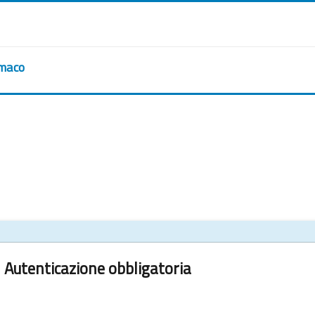
rmaco
Autenticazione obbligatoria