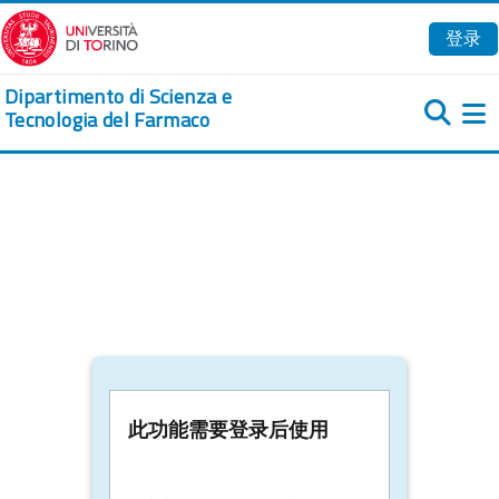
跳到主要内容
登录
Dipartimento di Scienza e
Tecnologia del Farmaco
此功能需要登录后使用