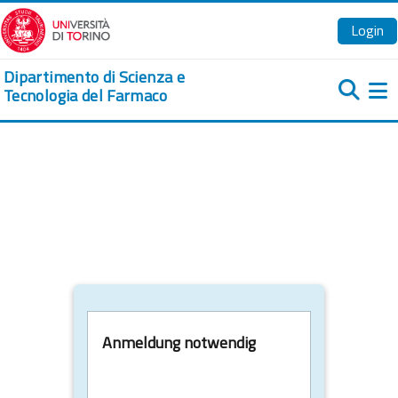
Zum Hauptinhalt
Login
Dipartimento di Scienza e
Tecnologia del Farmaco
We
Anmeldung notwendig