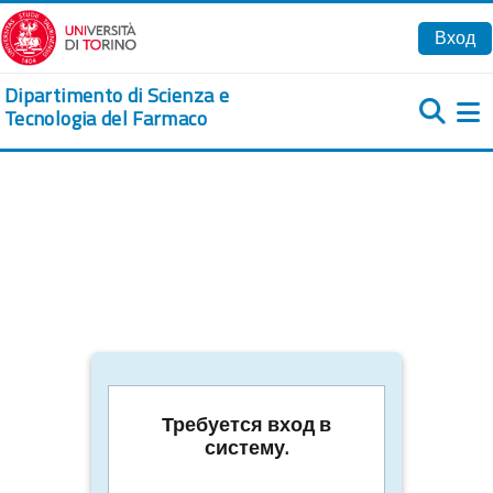
Перейти к основному содержанию
Вход
Dipartimento di Scienza e
Tecnologia del Farmaco
Б
Требуется вход в
систему.