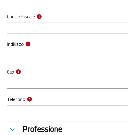
Codice Fiscale
Indirizzo
Cap
Telefono
Professione
Professione
Professione