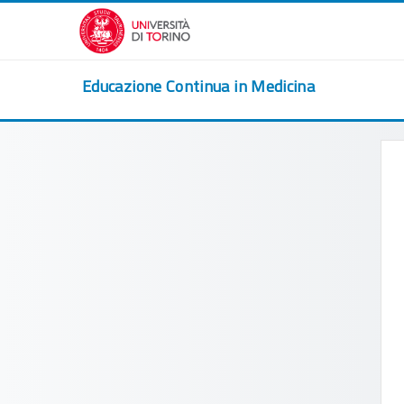
Vai al contenuto principale
Educazione Continua in Medicina