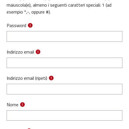
maiuscola(e), almeno i seguenti caratteri speciali: 1 (ad
esempio *,-, oppure #).
Password
Indirizzo email
Indirizzo email (ripeti)
Nome