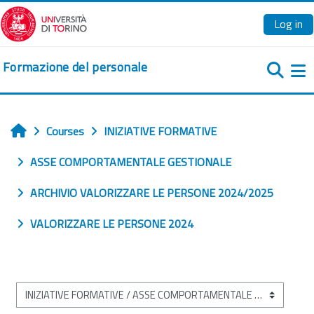
Skip to main content
Log in
Formazione del personale
Si
Courses
INIZIATIVE FORMATIVE
Home
ASSE COMPORTAMENTALE GESTIONALE
ARCHIVIO VALORIZZARE LE PERSONE 2024/2025
VALORIZZARE LE PERSONE 2024
Course categories