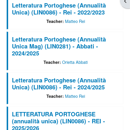
Apr
Letteratura Portoghese (Annualità
Unica) (LIN0086) - Rei - 2022/2023
Matteo Rei
Teacher:
Letteratura Portoghese (Annualità
Unica Mag) (LIN0281) - Abbati -
2024/2025
Orietta Abbati
Teacher:
Letteratura Portoghese (Annualità
Unica) (LIN0086) - Rei - 2024/2025
Matteo Rei
Teacher:
LETTERATURA PORTOGHESE
(annualità unica) (LIN0086) - REI -
2025/2026