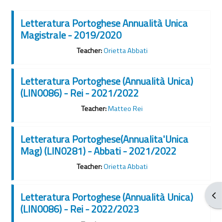
Letteratura Portoghese Annualità Unica
Magistrale - 2019/2020
Teacher:
Orietta Abbati
Letteratura Portoghese (Annualità Unica)
(LIN0086) - Rei - 2021/2022
Teacher:
Matteo Rei
Letteratura Portoghese(Annualita'Unica
Mag) (LIN0281) - Abbati - 2021/2022
Teacher:
Orietta Abbati
Abr
Letteratura Portoghese (Annualità Unica)
(LIN0086) - Rei - 2022/2023