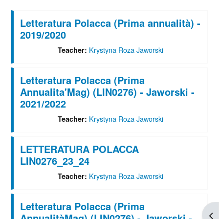
Letteratura Polacca (Prima annualità) -
2019/2020
Krystyna Roza Jaworski
Teacher:
Letteratura Polacca (Prima
Annualita'Mag) (LIN0276) - Jaworski -
2021/2022
Krystyna Roza Jaworski
Teacher:
LETTERATURA POLACCA
LIN0276_23_24
Krystyna Roza Jaworski
Teacher:
Letteratura Polacca (Prima
Apr
AnnualitàMag) (LIN0276) - Jaworski -