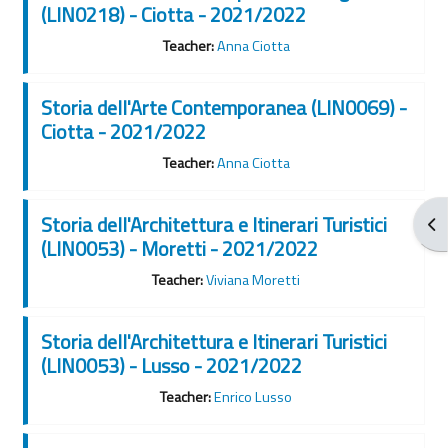
(LIN0218) - Ciotta - 2021/2022
Teacher:
Anna Ciotta
Storia dell'Arte Contemporanea (LIN0069) -
Ciotta - 2021/2022
Teacher:
Anna Ciotta
Storia dell'Architettura e Itinerari Turistici
Apr
(LIN0053) - Moretti - 2021/2022
Teacher:
Viviana Moretti
Storia dell'Architettura e Itinerari Turistici
(LIN0053) - Lusso - 2021/2022
Teacher:
Enrico Lusso