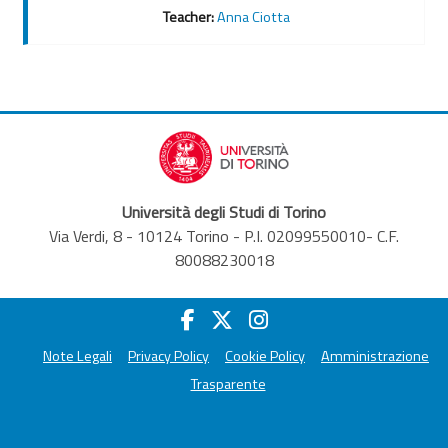
Teacher:
Anna Ciotta
Università degli Studi di Torino
Via Verdi, 8 - 10124 Torino - P.I. 02099550010- C.F.
80088230018
Note Legali
Privacy Policy
Cookie Policy
Amministrazione
Trasparente