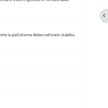
Obr
mite la piattaforma Webex nell'orario stabilito.