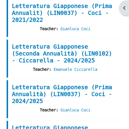
Letteratura Giapponese (Prima
Ap
Annualit) (LIN0037) - Coci -
2021/2022
Teacher:
Gianluca Coci
Letteratura Giapponese
(Seconda Annualità) (LIN0102)
- Ciccarella - 2024/2025
Teacher:
Emanuele Ciccarella
Letteratura Giapponese (Prima
Annualità) (LIN0037) - Coci -
2024/2025
Teacher:
Gianluca Coci
Letteratura Giapponese