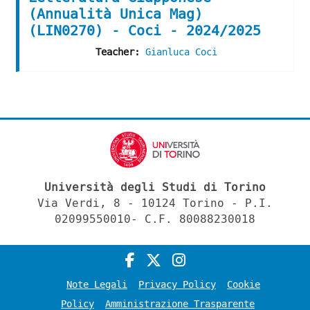
(Annualità Unica Mag)
(LIN0270) - Coci - 2024/2025
Teacher:
Gianluca Coci
Università degli Studi di Torino
Via Verdi, 8 - 10124 Torino - P.I.
02099550010- C.F. 80088230018
Note Legali
Privacy Policy
Cookie
Policy
Amministrazione Trasparente