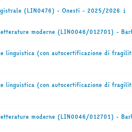
agistrale (LIN0476) - Onesti - 2025/2026
e letterature moderne (LIN0046/012701) - Ba
e linguistica (con autocertificazione di frag
e linguistica (con autocertificazione di frag
e letterature moderne (LIN0046/012701) - Ba