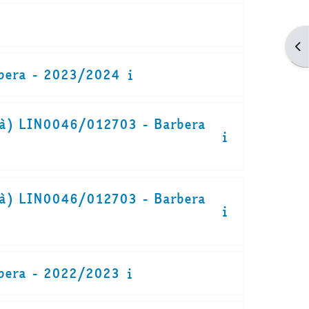
Apr
rbera - 2023/2024
ilità) LIN0046/012703 - Barbera
ilità) LIN0046/012703 - Barbera
rbera - 2022/2023