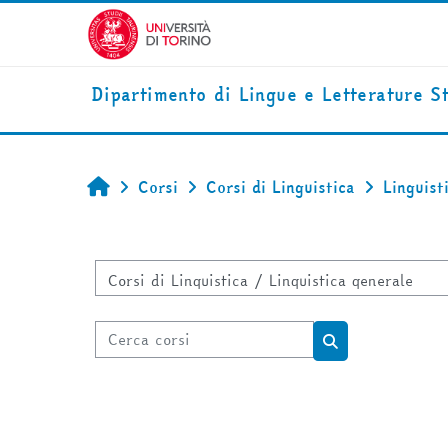
Vai al contenuto principale
Dipartimento di Lingue e Letterature S
Corsi
Corsi di Linguistica
Linguist
Home
Categorie di corso
Cerca corsi
Cerca corsi