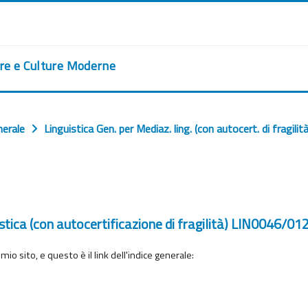
ere e Culture Moderne
nerale
Linguistica Gen. per Mediaz. ling. (con autocert. di fra
istica (con autocertificazione di fragilità) LIN0046/
o sito, e questo è il link dell'indice generale: