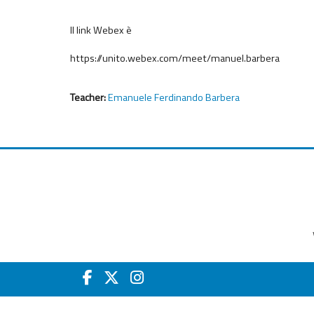
Il link Webex è
https://unito.webex.com/meet/manuel.barbera
Teacher:
Emanuele Ferdinando Barbera