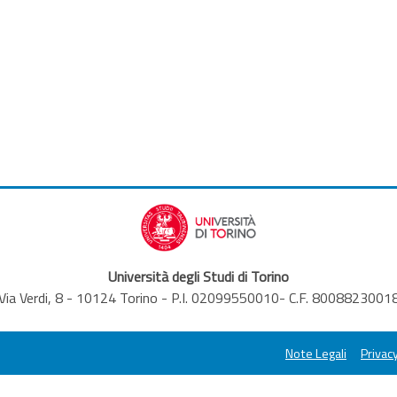
Università degli Studi di Torino
Via Verdi, 8 - 10124 Torino - P.I. 02099550010- C.F. 8008823001
Note Legali
Privacy