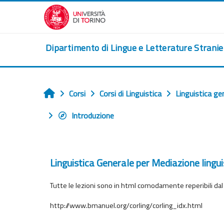
Vai al contenuto principale
Dipartimento di Lingue e Letterature Strani
Corsi
Corsi di Linguistica
Linguistica ge
Home
Introduzione
Linguistica Generale per Mediazione lingu
Tutte le lezioni sono in html comodamente reperibili dal mi
http://www.bmanuel.org/corling/corling_idx.html