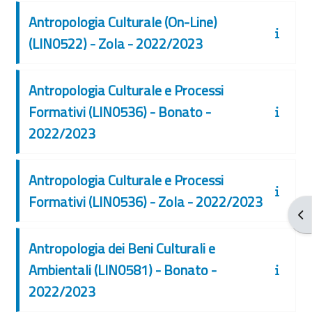
Antropologia Culturale (On-Line)
(LIN0522) - Zola - 2022/2023
Antropologia Culturale e Processi
Formativi (LIN0536) - Bonato -
2022/2023
Antropologia Culturale e Processi
Formativi (LIN0536) - Zola - 2022/2023
Apr
Antropologia dei Beni Culturali e
Ambientali (LIN0581) - Bonato -
2022/2023