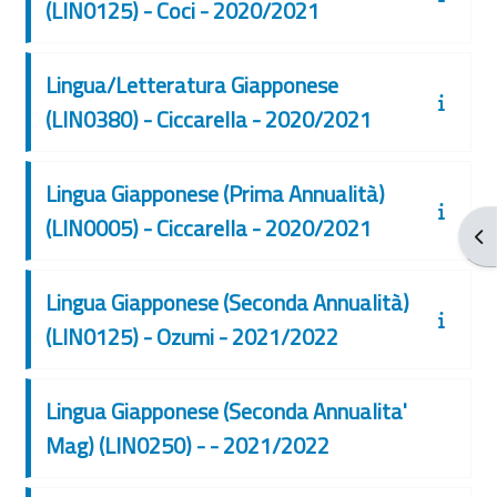
(LIN0125) - Coci - 2020/2021
Lingua/Letteratura Giapponese
(LIN0380) - Ciccarella - 2020/2021
Lingua Giapponese (Prima Annualità)
(LIN0005) - Ciccarella - 2020/2021
Apr
Lingua Giapponese (Seconda Annualità)
(LIN0125) - Ozumi - 2021/2022
Lingua Giapponese (Seconda Annualita'
Mag) (LIN0250) - - 2021/2022