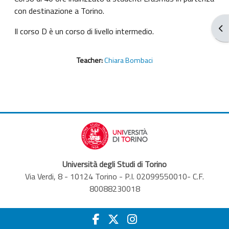
con destinazione a Torino.
Apr
Il corso D è un corso di livello intermedio.
Teacher:
Chiara Bombaci
Università degli Studi di Torino
Via Verdi, 8 - 10124 Torino - P.I. 02099550010- C.F.
80088230018