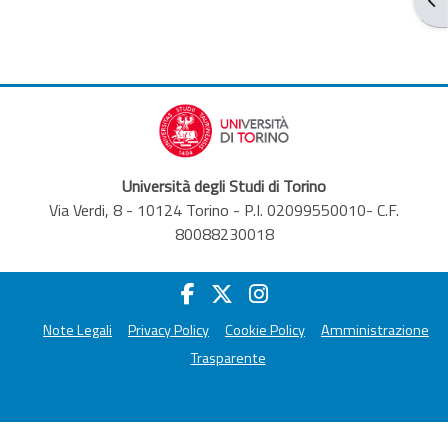
Università degli Studi di Torino
Via Verdi, 8 - 10124 Torino - P.I. 02099550010- C.F.
80088230018
Note Legali
Privacy Policy
Cookie Policy
Amministrazione
Trasparente