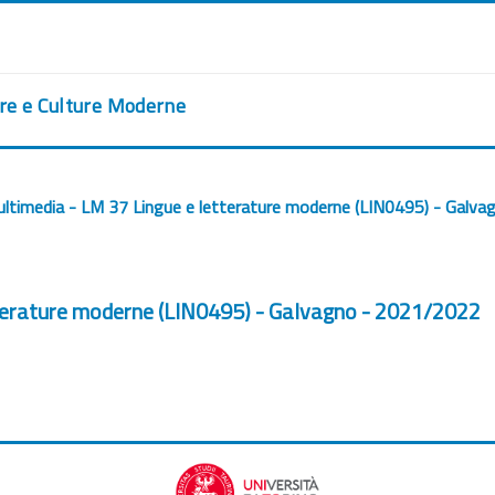
ere e Culture Moderne
ultimedia - LM 37 Lingue e letterature moderne (LIN0495) - Galv
tterature moderne (LIN0495) - Galvagno - 2021/2022