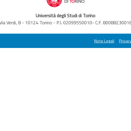
Università degli Studi di Torino
Via Verdi, 8 - 10124 Torino - P.I. 02099550010- C.F. 8008823001
Note Legali
Privacy