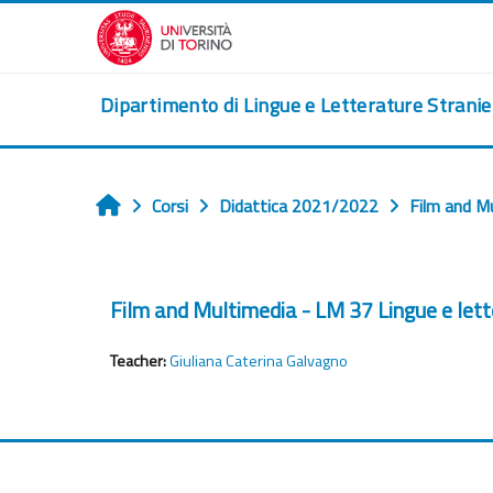
Vai al contenuto principale
Dipartimento di Lingue e Letterature Strani
Corsi
Didattica 2021/2022
Film and M
Home
Film and Multimedia - LM 37 Lingue e le
Teacher:
Giuliana Caterina Galvagno