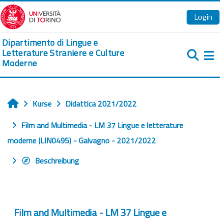
Zum Hauptinhalt
Login
Dipartimento di Lingue e
Letterature Straniere e Culture
Moderne
We
Kurse
Didattica 2021/2022
Startseite
Film and Multimedia - LM 37 Lingue e letterature
moderne (LIN0495) - Galvagno - 2021/2022
Beschreibung
Film and Multimedia - LM 37 Lingue e