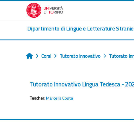
Vai al contenuto principale
Dipartimento di Lingue e Letterature Strani
Corsi
Tutorato innovativo
Tutorato In
Home
Tutorato Innovativo Lingua Tedesca - 2
Teacher:
Marcella Costa