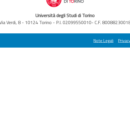
Università degli Studi di Torino
Via Verdi, 8 - 10124 Torino - P.I. 02099550010- C.F. 8008823001
Note Legali
Privacy