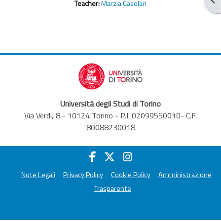
Teacher:
Marzia Casolari
Università degli Studi di Torino
Via Verdi, 8 - 10124 Torino - P.I. 02099550010- C.F.
80088230018
Note Legali
Privacy Policy
Cookie Policy
Amministrazione
Trasparente