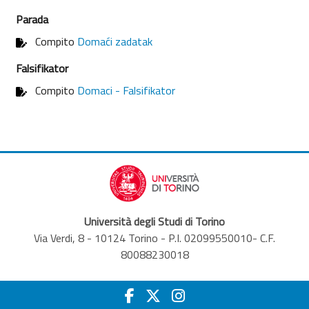
Parada
Compito
Domaći zadatak
Falsifikator
Compito
Domaci - Falsifikator
Università degli Studi di Torino
Via Verdi, 8 - 10124 Torino - P.I. 02099550010- C.F.
80088230018