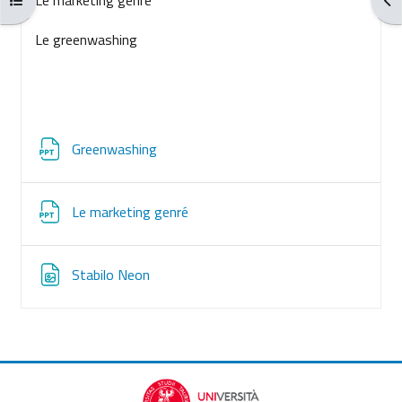
Le greenwashing
File
Greenwashing
File
Le marketing genré
File
Stabilo Neon