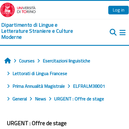
Skip to main content
Log in
Dipartimento di Lingue e
Letterature Straniere e Culture
Moderne
Si
Courses
Esercitazioni linguistiche
Home
Lettorati di Lingua Francese
Prima Annualità Magistrale
ELFRALM38001
General
News
URGENT : Offre de stage
URGENT : Offre de stage