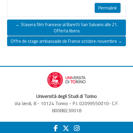
Permalink
← Stasera film francese al Baretti San Salvario alle 21.
Offerta libera
Offre de stage ambassade de France octobre-novembre →
Università degli Studi di Torino
Via Verdi, 8 - 10124 Torino - P.I. 02099550010- C.F.
80088230018