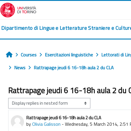
Skip to main content
Dipartimento di Lingue e Letterature Straniere e Cultu
Courses
Esercitazioni linguistiche
Lettorati di Li
Home
News
Rattrapage jeudi 6 16-18h aula 2 du CLA
Rattrapage jeudi 6 16-18h aula 2 du 
Display mode
Rattrapage jeudi 6 16-18h aula 2 du CLA
Number of replies: 0
by
Olivia Galisson
-
Wednesday, 5 March 2014, 2:51