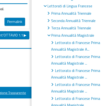
Lettorati di Lingua Francese
al.
Prima Annualità Triennale
Seconda Annualità Triennale
Permalink
Terza Annualità Triennale
t'OTTAVIO 1.1 ▶︎
Prima Annualità Magistrale
Lettorato di Francese Prima
Annualità Magistrale A...
Lettorato di Francese Prima
Annualità Magistrale ...
Lettorato di Francese Prima
Annualità Magistrale ...
Lettorato di Francese Prima
Annualità Magistrale ...
ione Trasparente
Lettorato di Francese Prima
Annualità Magistrale ...