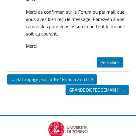
Merci de confirmer, sur le Forum ou par mail, que
vous avez bien reçu le message. Parlez-en à vos
camarades pour vous assurer que tout le monde
soit au courant.
Merci
Permalink
← Rattrapage jeudi 6 16-18h aula 2 du CLA
GRANDE DICTEE DEMAIN !!! →