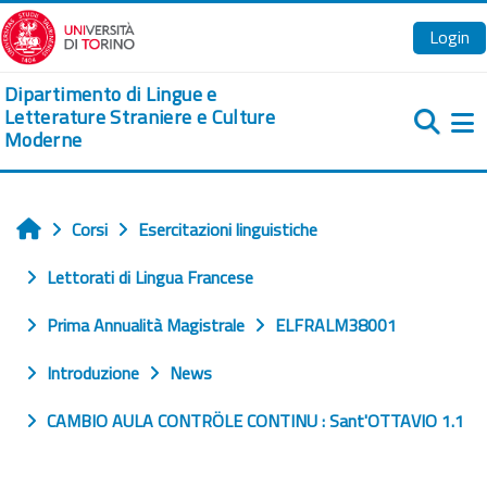
Vai al contenuto principale
Login
Dipartimento di Lingue e
Letterature Straniere e Culture
Moderne
Pa
Corsi
Esercitazioni linguistiche
Home
Lettorati di Lingua Francese
Prima Annualità Magistrale
ELFRALM38001
Introduzione
News
CAMBIO AULA CONTRÖLE CONTINU : Sant'OTTAVIO 1.1