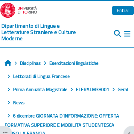
Ir para o conteúdo principal
Entrar
Dipartimento di Lingue e
Letterature Straniere e Culture
Moderne
Pa
Disciplinas
Esercitazioni linguistiche
Início
Lettorati di Lingua Francese
Prima Annualità Magistrale
ELFRALM38001
Geral
News
6 dicembre GIORNATA D’INFORMAZIONE: OFFERTA
FORMATIVA SUPERIORE E MOBILITA STUDENTESCA
VERSO LA FRANCIA
Abrir índice da disciplina
Abr