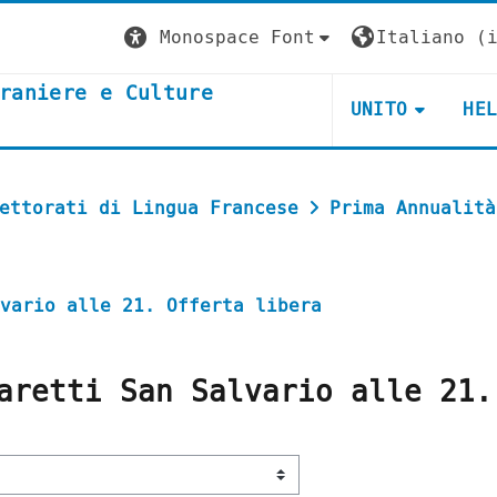
Monospace Font
Italiano ‎(i
raniere e Culture
UNITO
HE
ettorati di Lingua Francese
Prima Annualità
vario alle 21. Offerta libera
aretti San Salvario alle 21.