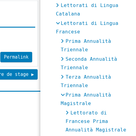
Lettorati di Lingua
Catalana
Lettorati di Lingua
Francese
Prima Annualità
Triennale
Permalink
Seconda Annualità
Triennale
e de stage ▶︎
Terza Annualità
Triennale
Prima Annualità
Magistrale
Lettorato di
Francese Prima
Annualità Magistrale