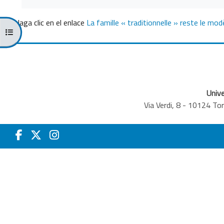
Haga clic en el enlace
La famille « traditionnelle » reste le mod
Abrir índice del curso
Unive
Via Verdi, 8 - 10124 T