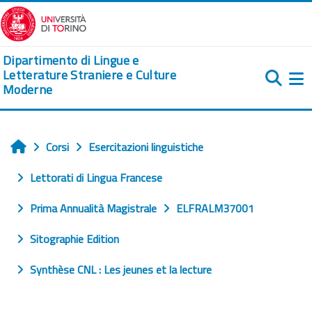
Vai al contenuto principale
Dipartimento di Lingue e
Letterature Straniere e Culture
Moderne
Pa
Corsi
Esercitazioni linguistiche
Home
Lettorati di Lingua Francese
Prima Annualità Magistrale
ELFRALM37001
Sitographie Edition
Synthèse CNL : Les jeunes et la lecture