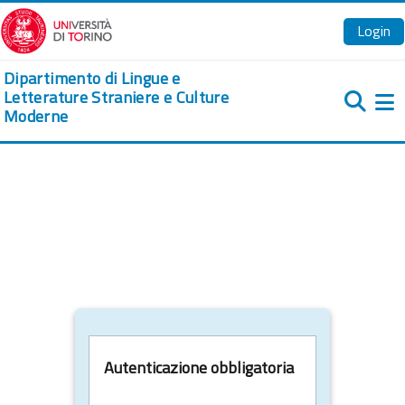
Vai al contenuto principale
Login
Dipartimento di Lingue e
Letterature Straniere e Culture
Moderne
Pa
Autenticazione obbligatoria