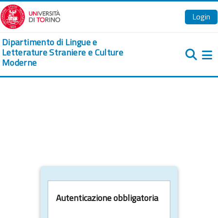
Vai al contenuto principale
Login
Dipartimento di Lingue e
Letterature Straniere e Culture
Moderne
Pa
Autenticazione obbligatoria