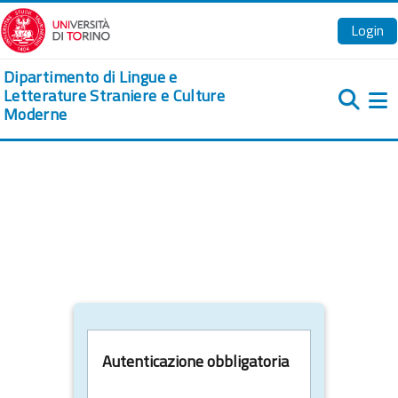
Vai al contenuto principale
Login
Dipartimento di Lingue e
Letterature Straniere e Culture
Moderne
Pa
Autenticazione obbligatoria