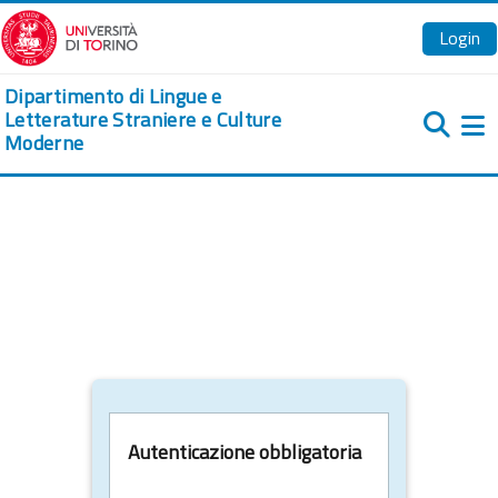
Vai al contenuto principale
Login
Dipartimento di Lingue e
Letterature Straniere e Culture
Moderne
Pa
Autenticazione obbligatoria