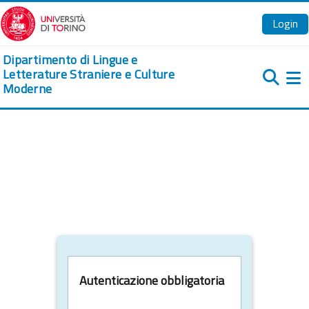
Vai al contenuto principale
Login
Dipartimento di Lingue e
Letterature Straniere e Culture
Moderne
Pa
Autenticazione obbligatoria