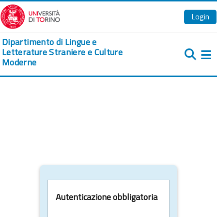
Vai al contenuto principale
Login
Dipartimento di Lingue e
Letterature Straniere e Culture
Moderne
Pa
Autenticazione obbligatoria