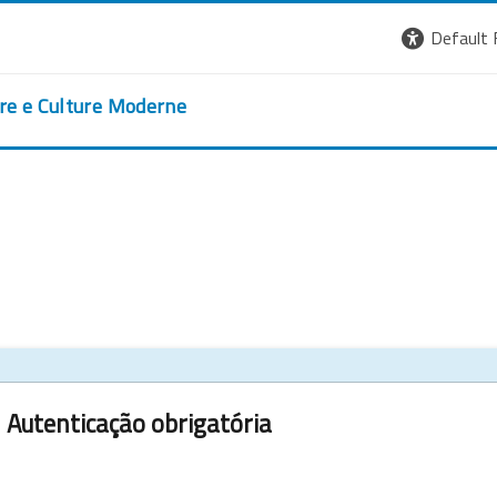
Default 
ere e Culture Moderne
Autenticação obrigatória