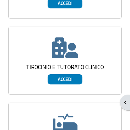
ACCEDI
TIROCINIO E TUTORATO CLINICO
ACCEDI
Blo