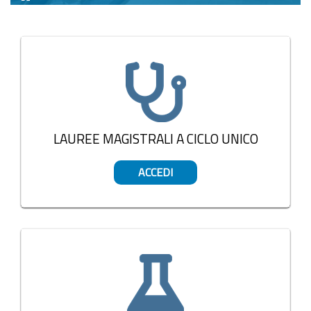
Stop
Blöcke
LAUREE MAGISTRALI A CICLO UNICO
ACCEDI