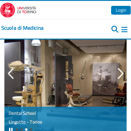
Zum Hauptinhalt
Login
Scuola di Medicina
We
Dental School
Lingotto - Torino