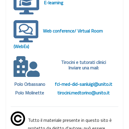
E-learning
Web conference/ Virtual Room
(WebEx
)
Tirocini e tutorati clinici
Inviare una mail:
Polo Orbassano
fcl-med-did-sanluigi@unito.it
Polo Molinette
tirocini.medtorino@unito.it
Tutto il materiale presente in questo sito è
protetto da diritto d'autore; può essere