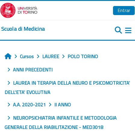
Salta al contenido principal
Entrar
Scuola di Medicina
Pa
Cursos
LAUREE
POLO TORINO
Inicio
ANNI PRECEDENTI
LAUREA IN TERAPIA DELLA NEURO E PSICOMOTRICITA'
DELL'ETA' EVOLUTIVA
A.A. 2020-2021
II ANNO
NEUROPSICHIATRIA INFANTILE E METODOLOGIA
GENERALE DELLA RIABILITAZIONE - MED3018