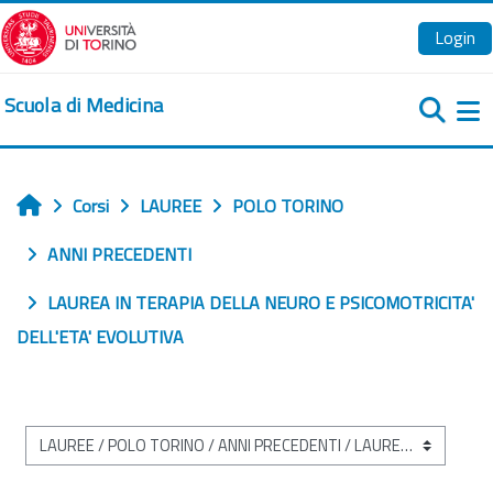
Vai al contenuto principale
Login
Scuola di Medicina
Pa
Corsi
LAUREE
POLO TORINO
Home
ANNI PRECEDENTI
LAUREA IN TERAPIA DELLA NEURO E PSICOMOTRICITA'
DELL'ETA' EVOLUTIVA
Categorie di corso