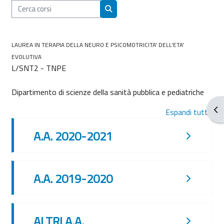
Cerca corsi
Cerca corsi
LAUREA IN TERAPIA DELLA NEURO E PSICOMOTRICITA' DELL'ETA'
EVOLUTIVA
L/SNT2 - TNPE
Dipartimento di scienze della sanità pubblica e pediatriche
Apr
Espandi tutto
A.A. 2020-2021
A.A. 2019-2020
ALTRI A.A.