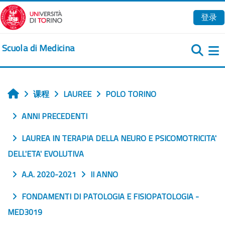
跳到主要内容
登录
Scuola di Medicina
课程
LAUREE
POLO TORINO
首页
ANNI PRECEDENTI
LAUREA IN TERAPIA DELLA NEURO E PSICOMOTRICITA'
DELL'ETA' EVOLUTIVA
A.A. 2020-2021
II ANNO
FONDAMENTI DI PATOLOGIA E FISIOPATOLOGIA -
MED3019