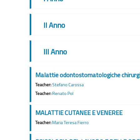
II Anno
III Anno
Malattie odontostomatologiche chirur
Teacher:
Stefano Carossa
Teacher:
Renato Pol
MALATTIE CUTANEE E VENEREE
Teacher:
Maria Teresa Fierro