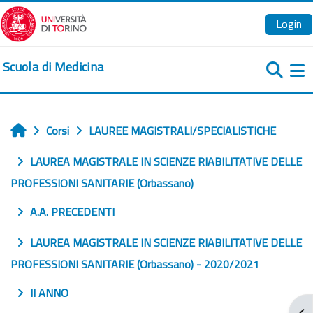
Vai al contenuto principale
Login
Scuola di Medicina
Pa
Corsi
LAUREE MAGISTRALI/SPECIALISTICHE
Home
LAUREA MAGISTRALE IN SCIENZE RIABILITATIVE DELLE
PROFESSIONI SANITARIE (Orbassano)
A.A. PRECEDENTI
LAUREA MAGISTRALE IN SCIENZE RIABILITATIVE DELLE
PROFESSIONI SANITARIE (Orbassano) - 2020/2021
II ANNO
Apr