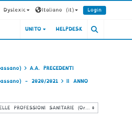
Dyslexic
Italiano ‎(it)‎
Login
UNITO
HELPDESK
assano)
A.A. PRECEDENTI
assano) - 2020/2021
II ANNO