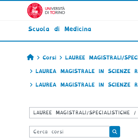
Vai al contenuto principale
Scuola di Medicina
Home
Corsi
LAUREE MAGISTRALI/SPECI
LAUREA MAGISTRALE IN SCIENZE RIA
LAUREA MAGISTRALE IN SCIENZE RIA
Categorie di corso
Cerca corsi